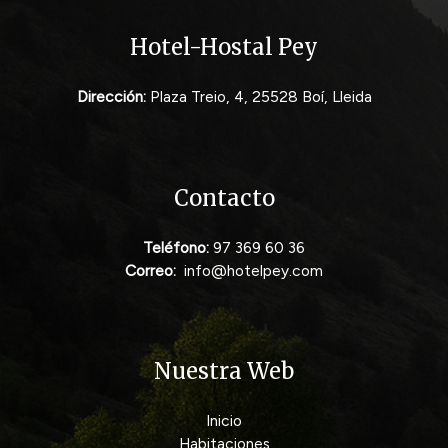
Hotel-Hostal Pey
Dirección:
Plaza Treio, 4, 25528 Boí, Lleida
Contacto
Teléfono:
97 369 60 36
Correo:
info@hotelpey.com
Nuestra Web
Inicio
Habitaciones