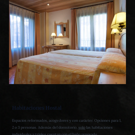
Habitaciones Hostal
Espacios reformados, acogedores y con carácter. Opciones para 1,
2 o 3 personas. Además del dormitorio,
solo
las habitaciones
individuales y triples cuentan con el baño renovado.