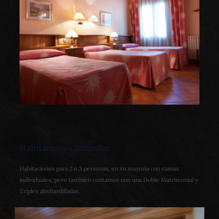
Habitaciones Estándar
Habitaciones para 2 o 3 personas, en su mayoría con camas
individuales, pero también contamos con una Doble Matrimonial y
Triples abuhardilladas.