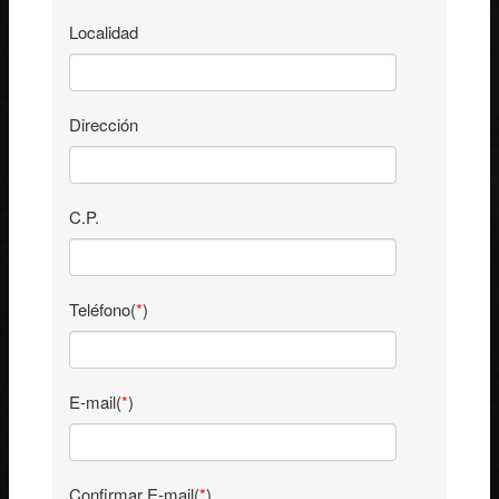
Localidad
Dirección
C.P.
Teléfono(
*
)
E-mail(
*
)
Confirmar E-mail(
*
)