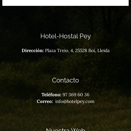
Hotel-Hostal Pey
Dirección:
Plaza Treio, 4, 25528 Boí, Lleida
Contacto
Teléfono:
97 369 60 36
Correo:
info@hotelpey.com
Nuestra Web