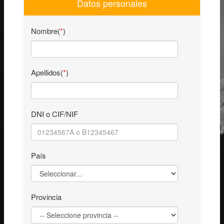
Datos personales
Nombre(
*
)
Apellidos(
*
)
DNI o CIF/NIF
País
Provincia